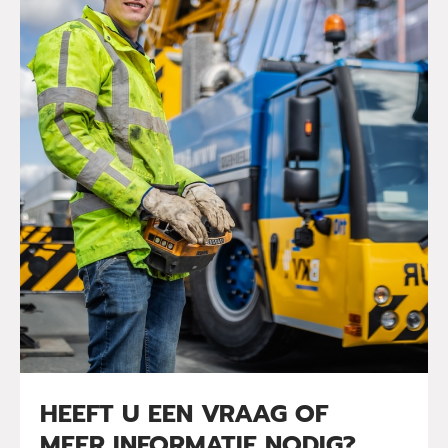
HEEFT U EEN VRAAG OF
MEER INFORMATIE NODIG?