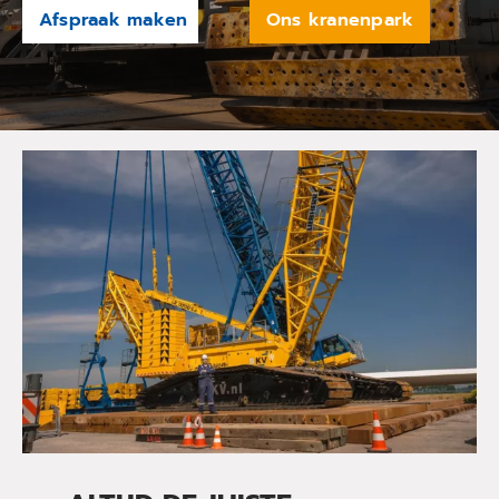
Afspraak maken
Ons kranenpark
Nieuwsberichten