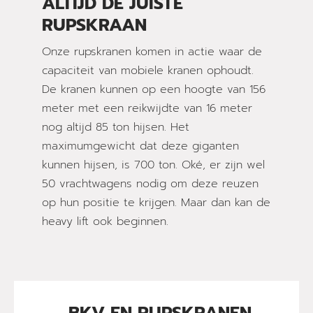
ALTIJD DE JUISTE
RUPSKRAAN
Onze rupskranen komen in actie waar de
capaciteit van mobiele kranen ophoudt.
De kranen kunnen op een hoogte van 156
meter met een reikwijdte van 16 meter
nog altijd 85 ton hijsen. Het
maximumgewicht dat deze giganten
kunnen hijsen, is 700 ton. Oké, er zijn wel
50 vrachtwagens nodig om deze reuzen
op hun positie te krijgen. Maar dan kan de
heavy lift ook beginnen.
BKV EN RUPSKRANEN