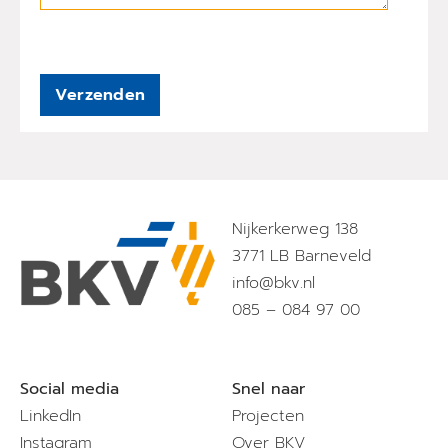
Verzenden
Nijkerkerweg 138
3771 LB Barneveld
info@bkv.nl
085 – 084 97 00
Social media
Snel naar
LinkedIn
Projecten
Instagram
Over BKV