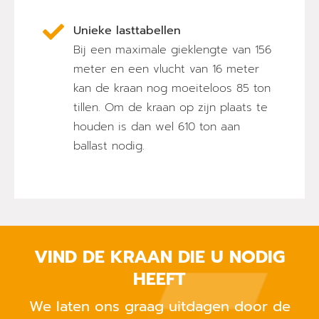
Unieke lasttabellen
Bij een maximale gieklengte van 156
meter en een vlucht van 16 meter
kan de kraan nog moeiteloos 85 ton
tillen. Om de kraan op zijn plaats te
houden is dan wel 610 ton aan
ballast nodig.
VIND DE KRAAN DIE U NODIG
HEEFT
We laten ons graag uitdagen door de