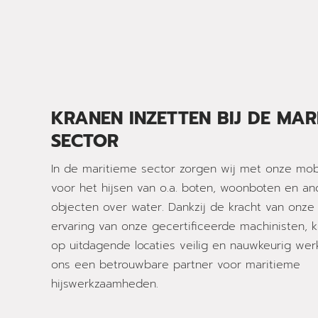
KRANEN INZETTEN BIJ DE MAR
SECTOR
In de maritieme sector zorgen wij met onze mob
voor het hijsen van o.a. boten, woonboten en a
objecten over water. Dankzij de kracht van onze
ervaring van onze gecertificeerde machinisten, 
op uitdagende locaties veilig en nauwkeurig wer
ons een betrouwbare partner voor maritieme
hijswerkzaamheden.