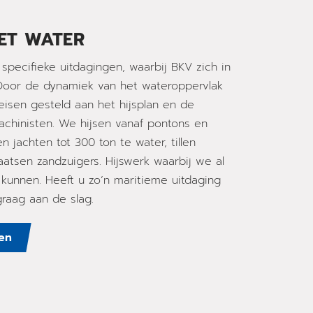
HET WATER
specifieke uitdagingen, waarbij BKV zich in
 Door de dynamiek van het wateroppervlak
isen gesteld aan het hijsplan en de
achinisten. We hijsen vanaf pontons en
n jachten tot 300 ton te water, tillen
aatsen zandzuigers. Hijswerk waarbij we al
 kunnen. Heeft u zo’n maritieme uitdaging
raag aan de slag.
nen