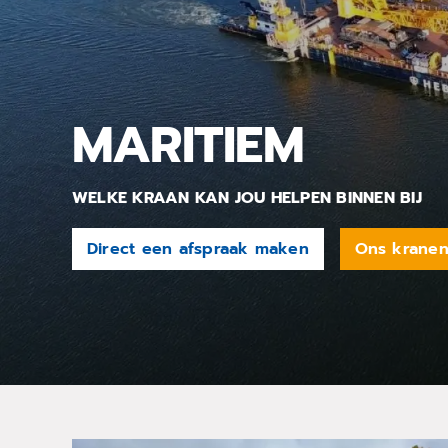
MARITIEM
WELKE KRAAN KAN JOU HELPEN BINNEN BIJ
Direct een afspraak maken
Ons krane