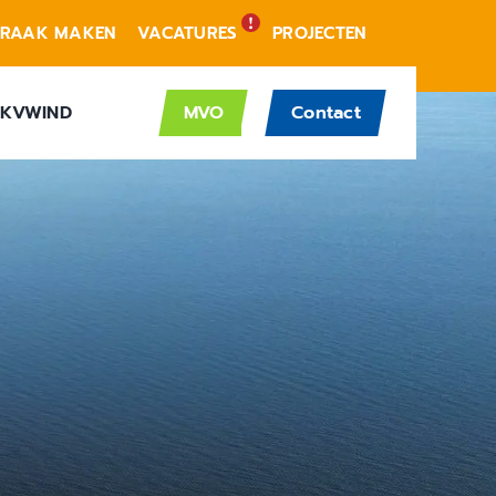
PRAAK MAKEN
VACATURES
PROJECTEN
KVWIND
MVO
Contact