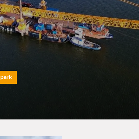
npark