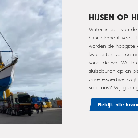
HIJSEN OP 
Water is een van de 
haar element voelt.
worden de hoogste e
kwaliteiten van de m
vanaf de wal. We late
sluisdeuren op en pl
onze expertise kwijt
voor ons? Wij gaan g
Bekijk alle kra